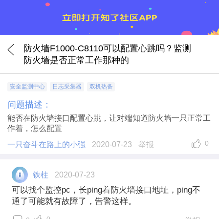
防火墙F1000-C8110可以配置心跳吗？监测
防火墙是否正常工作那种的
安全监测中心
日志采集器
双机热备
问题描述：
能否在防火墙接口配置心跳，让对端知道防火墙一只正常工
作着，怎么配置
0
一只奋斗在路上的小强
2020-07-23
举报
铁柱
2020-07-23
可以找个监控pc，长ping着防火墙接口地址，ping不
通了可能就有故障了，告警这样。