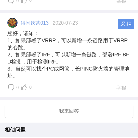
0
0
举报
得闲饮茶013
2020-07-23
采 纳
您好，请知：
1、如果部署了VRRP，可以新增一条链路用于VRRP
的心跳。
2、如果部署了IRF，可以新增一条链路，部署IRF BF
D检测，用于检测IRF。
3、当然可以找个PC或网管，长PING防火墙的管理地
址。
0
0
举报
我来回答
相似问题