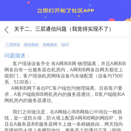
关于二、三层通信问题（我觉得实现不了）
二层转发
静态路由
策略路由
QoS
问题描述：
客户现场设备齐全 有A网和B网 物理隔离，并且A网和B
网各自有一台服务器在机房内，A网和B网各自网关都在上
级部门，客户现场机房网络设备均未做配置（设备均7500
系、5130系）。
A网和B网下各自PC客户端也均物理隔离。目前客户要
求，A客户端能和B网机房内的服务器通信，B客户端能和A
网机房内的服务器通信。
我们之间做法是，在A网核心和B网核心中间拉一根跳
线，架一道防火墙，防火墙上配置A网和B网的网段IP，并
且在A服务器和B服务器网卡上做一条精确路由，网关指向
新建的防火墙上各网段地址，服务器之间通信正常（能跨