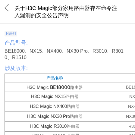
关于H3C Magic部分家用路由器存在命令注
入漏洞的安全公告声明
N系列
产品型号:
BE18000
、
NX15
、
NX400
、
NX30 Pro
、
R3010
、
R301
0
、
R1510
涉及版本:
产品名称
BE18000
H3C Magic
BE1
路由器
H3C Magic NX15
路由器
NX
H3C Magic NX400
路由器
NX
H3C Magic NX30 Pro
路由器
NX3
H3C Magic R3010
路由器
R3