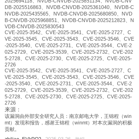
2025694118
、
NVDB-CNVDB-2025851134
、
NVDB-CNV
DB-2025516863
、
NVDB-CNVDB-2025361040
、
NVDB-C
NVDB-2025435565
、
NVDB-CNVDB-2025680850
、
NVD
B-CNVDB-2025968851
、
NVDB-CNVDB-2025212823
、
N
VDB-CNVDB-2025830543
CVE-2025-3542
、
CVE-2025-3541
、
CVE-2025-2727
、
C
VE-2025-3545
、
CVE-2025-3543
、
CVE-2025-3546
、
CVE
-2025-3540
、
CVE-2025-2731
、
CVE-2025-3544
、
CVE-2
025-2729
、
CVE-2025-3539
、
CVE-2025-2732
、
CVE-202
5-2728
、
CVE-2025-2730
、
CVE-2025-2725
、
CVE-2025-
2726
CVE-2025-3542
、
CVE-2025-3541
、
CVE-2025-2727
、
C
VE-2025-3545
、
CVE-2025-3543
、
CVE-2025-3546
、
CVE
-2025-3540
、
CVE-2025-2731
、
CVE-2025-3544
、
CVE-2
025-2729
、
CVE-2025-3539
、
CVE-2025-2732
、
CVE-202
5-2728
、
CVE-2025-2730
、
CVE-2025-2725
、
CVE-2025-
2726
来源：
该漏洞由外部安全研究人员：南京邮电大学，王锦程（
win
mt
）发现和报告，感谢王锦程（
winmt
）对本次漏洞的积极
贡献。