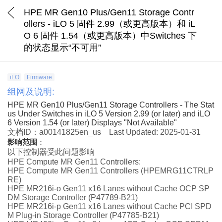
HPE MR Gen10 Plus/Gen11 Storage Contr
ollers - iLO 5 固件 2.99（或更高版本）和 iL
O 6 固件 1.54（或更高版本）中Switches 下
的状态显示“不可用”
iLO
Firmware
组网及说明:
HPE MR Gen10 Plus/Gen11 Storage Controllers - The Stat
us Under Switches in iLO 5 Version 2.99 (or later) and iLO
6 Version 1.54 (or later) Displays "Not Available"
文档ID：
a00141825en_us
Last Updated:
2025-01-31
影响范围
：
以下控制器受此问题影响
HPE Compute MR Gen11 Controllers:
HPE Compute MR Gen11 Controllers (HPEMRG11CTRLP
RE)
HPE MR216i-o Gen11 x16 Lanes without Cache OCP SP
DM Storage Controller (P47789-B21)
HPE MR216i-p Gen11 x16 Lanes without Cache PCI SPD
M Plug-in Storage Controller (P47785-B21)