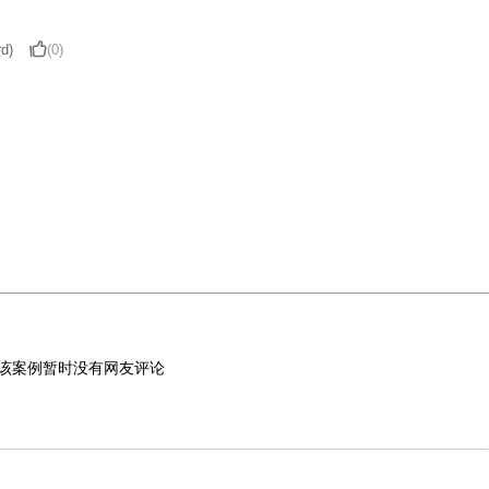
d)
(0)
该案例暂时没有网友评论