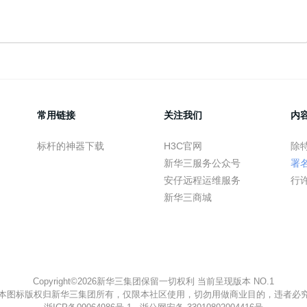
常用链接
关注我们
内
标杆的神器下载
H3C官网
除
新华三服务公众号
署
安仔远程运维服务
行
新华三商城
Copyright©2026新华三集团保留一切权利 当前呈现版本 NO.1
本图标版权归新华三集团所有，仅限本社区使用，切勿用做商业目的，违者必