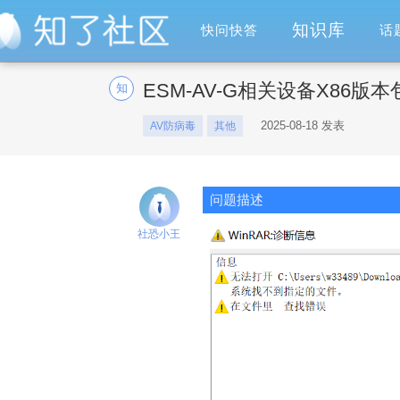
知识库
快问快答
话
ESM-AV-G相关设备X86
知
2025-08-18 发表
AV防病毒
其他
问题描述
社恐小王