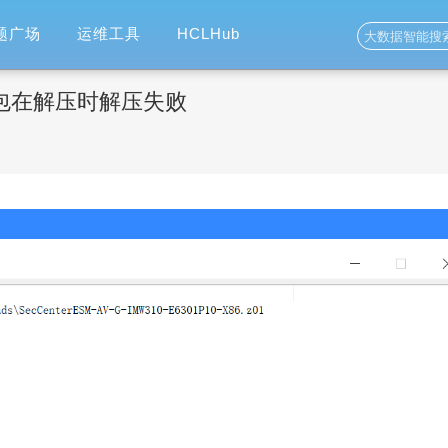
题广场
运维工具
HCLHub
版本包在解压时解压失败