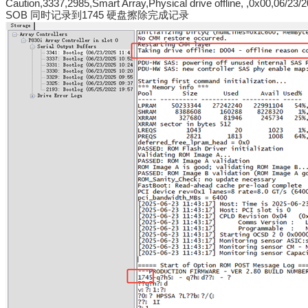
Caution,3337,2985,Smart Array,Physical drive offline, ,0x00,06/23/
SOB 同时
记录到
1745
硬盘擦除完成记录