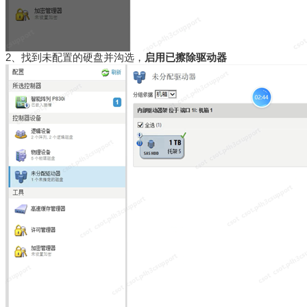
2、找到未配置的硬盘并沟选，
启用已擦除驱动器