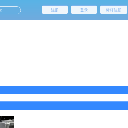
注册
登录
标杆注册