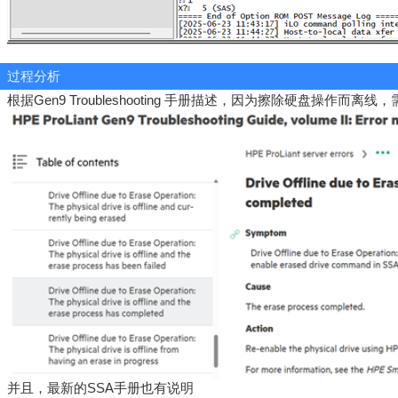
过程分析
根据
Gen9 Troubleshooting
手册描述，因为擦除硬盘操作而离线，
并且，最新的
SSA
手册也有说明