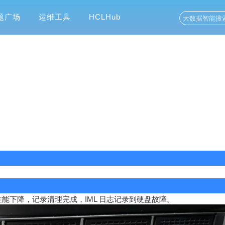
题广场
运维工具
HCLHub
性能下降，记录清理完成，
IML 日志
记录到硬盘故障。