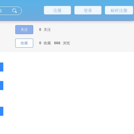
注册
登录
标杆注册
关注
0
关注
收藏
0
收藏
666
浏览