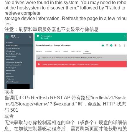
No drives were found in this system. You may need to rebo
ot the hostsystem to discover them." followed by "Failed to
retrieve complete
storage
device information. Refresh the page in a few minu
tes."
注意：刷新和重启服务器也不会显示存储信息
或者
当调用
iLO 5 RedFish REST API
带有路径“
/redfish/v1/Syste
ms/1/Storage/<item>/
？
$=expand.
” 时，会返回
HTTP
状态
码
501
或者
无法获取与存储控制器相连的单个（或多个）硬盘的详细信
息。在加载控制器驱动程序后，需要刷新页面才能获取相关