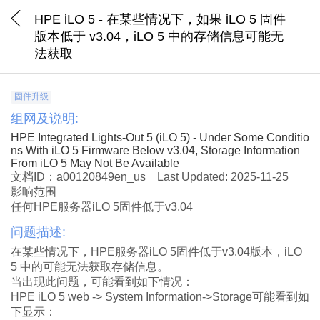
HPE iLO 5 - 在某些情况下，如果 iLO 5 固件
版本低于 v3.04，iLO 5 中的存储信息可能无
法获取
固件升级
组网及说明:
HPE Integrated Lights-Out 5 (iLO 5) - Under Some Conditio
ns With iLO 5 Firmware Below v3.04, Storage Information
From iLO 5 May Not Be Available
文档ID：a00120849en_us
Last Updated: 2025-11-25
影响范围
任何
HPE
服务器
iLO 5
固件低于
v3.04
问题描述:
在某些情况下，
HPE
服务器
iLO 5
固件低于
v3.04
版本，
iLO
5
中的可能无法获取存储信息。
当出现此问题，可能看到如下情况：
HPE iLO 5 web -> System Information->Storage
可能看到如
下显示：