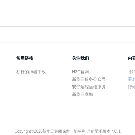
常用链接
关注我们
内
标杆的神器下载
H3C官网
除
新华三服务公众号
署
安仔远程运维服务
行
新华三商城
Copyright©2026新华三集团保留一切权利 当前呈现版本 NO.1