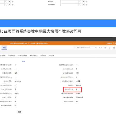
录cas页面将系统参数中的最大快照个数修改即可