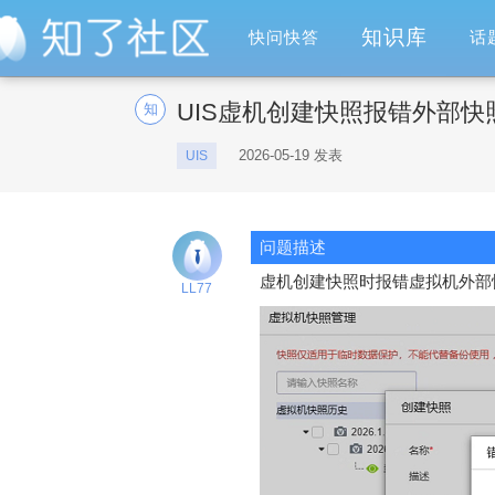
知识库
快问快答
话
UIS虚机创建快照报错外部
知
2026-05-19 发表
UIS
问题描述
虚机创建快照时报错虚拟机外部
LL77