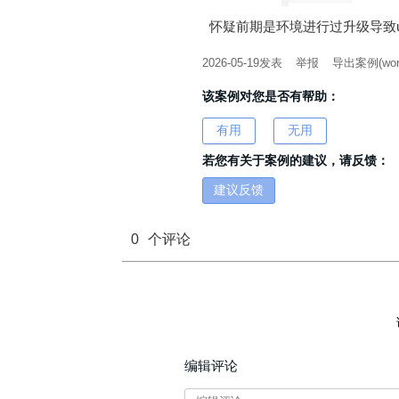
怀疑前期是环境进行过升级导致ui
2026-05-19
发表
举报
导出案例(wor
该案例对您是否有帮助：
有用
无用
若您有关于案例的建议，请反馈：
建议反馈
0
个评论
编辑评论