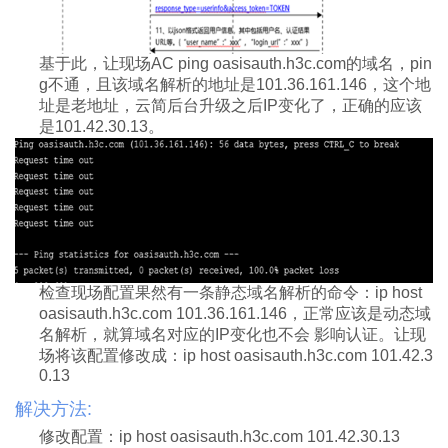
基于此，让现场
AC ping oasisauth.h3c.com
的域名，
pin
g
不通，且该域名解析的地址是
101.36.161.146
，这个地
址是老地址，云简后台升级之后
IP
变化了，正确的应该
是
101.42.30.13
。
检查现场配置果然有一条静态域名解析的命令：
ip host
oasisauth.h3c.com 101.36.161.146
，正常应该是动态域
名解析，就算域名对应的
IP
变化也不会
影响认证。让现
场将该配置修改成：
ip host oasisauth.h3c.com 101.42.3
0.13
解决方法:
修改配置：
ip host oasisauth.h3c.com 101.42.30.13