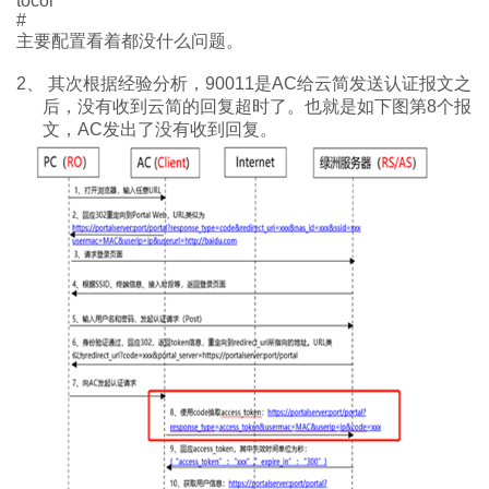
tocol
#
主要配置看着都没什么问题。
2、
其次根据经验分析，
90011
是
AC
给云简发送认证报文之
后，没有收到云简的回复超时了。也就是如下图第
8
个报
文，
AC
发出了没有收到回复。