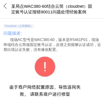
某局点WAC380-60结合云简（cloudnet）固
定账号认证报错90011问题处理经验案例
Cloudnet（云简网络）
问题描述:
现场
AC
型号是
WAC380-60
，版本是
R5461P01
，现场
终端结合云简做固定账号认证，反馈之前能够认证成功，近
期出现认证失败，没有修改配置。