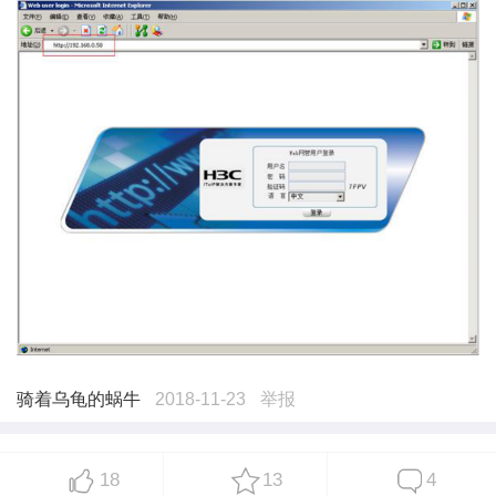
骑着乌龟的蜗牛
2018-11-23
举报
18
13
4