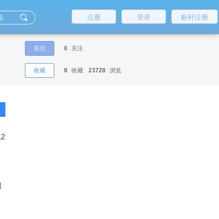
注册
登录
标杆注册
关注
0
关注
收藏
8
收藏
23728
浏览
12
同