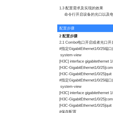
1.3
配置
需求及实现
的
效果
命令
行开启
设备
的光口
以及
配置步骤
2 配置步骤
2.1
C
ombo
电口开启
或者光口开
#
指定
GigabitEthernet1/0/25
端口
system-view
[H3C] interface gigabitethernet 1
[H3C-GigabitEthernet1/0/25]com
[H3C-GigabitEthernet1/0/25]quit
#
指定
GigabitEthernet1/0/25
端口
system-view
[H3C] interface gigabitethernet 1
[H3C-GigabitEthernet1/0/25]comb
[H3C-GigabitEthernet1/0/25]quit
#
保存配置