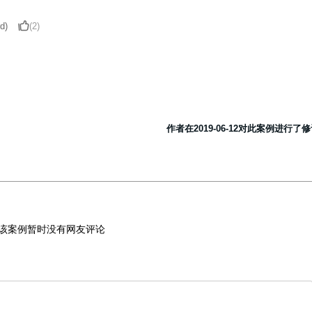
d)
(2)
作者在2019-06-12对此案例进行了
该案例暂时没有网友评论