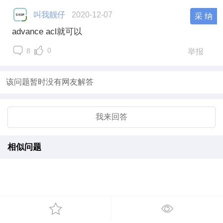
叫我靓仔
2020-12-07
采 纳
advance acl就可以
0
8
举报
该问题暂时没有网友解答
我来回答
相似问题