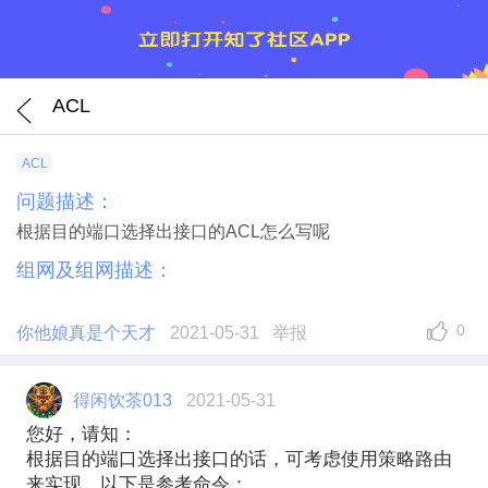
ACL
ACL
问题描述：
根据目的端口选择出接口的ACL怎么写呢
组网及组网描述：
0
你他娘真是个天才
2021-05-31
举报
得闲饮茶013
2021-05-31
您好，请知：
根据目的端口选择出接口的话，可考虑使用策略路由
来实现，以下是参考命令：