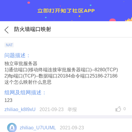
防火墙端口映射
NAT
问题描述：
独立审批服务器
1)通信端口(移动终端连接审批服务器端口)--8280(TCP)
2)ftp端口(TCP)--数据端口20184命令端口25186-27186
这个怎么映射什么意思
组网及组网描述：
123
0
zhiliao_k8I9xU
2021-09-23
举报
zhiliao_U7UUML
2021-09-23