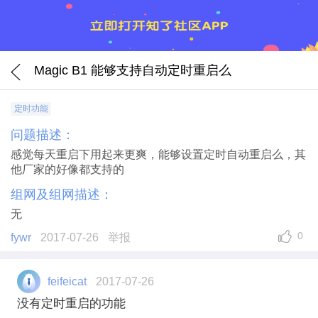
Magic B1 能够支持自动定时重启么
定时功能
问题描述：
感觉每天重启下用起来更爽，能够设置定时自动重启么，其
他厂家的好像都支持的
组网及组网描述：
无
0
fywr
2017-07-26
举报
feifeicat
2017-07-26
没有定时重启的功能