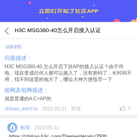
H3C MSG360-40怎么开启接入认证
设备管理
问题描述：
H3C MSG360-40 怎么开启下挂AP的接入认证？由于停
电，现在变成任何人都可以接入了，没有密码了，长时间不
用，找不到设置的地方了，哪位大神方便指导一下
组网及组网描述：
就是普通的A C+AP的
0
zhiliao_evnYxx
2022-05-21
举报
刚哥
2022-05-21
https://zhiliao.h3c.com/Theme/details/7500