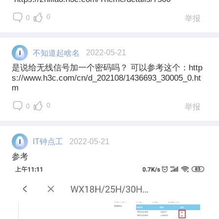
0
0
举报
不知道起啥名
2022-05-21
是说给无线信号加一个密码吗？ 可以参考这个：http
s://www.h3c.com/cn/d_202108/1436693_30005_0.ht
m
0
0
举报
IT钟点工
2022-05-21
参考