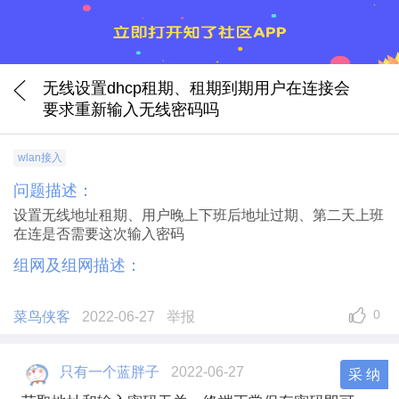
无线设置dhcp租期、租期到期用户在连接会
要求重新输入无线密码吗
wlan接入
问题描述：
设置无线地址租期、用户晚上下班后地址过期、第二天上班
在连是否需要这次输入密码
组网及组网描述：
0
菜鸟侠客
2022-06-27
举报
只有一个蓝胖子
2022-06-27
采 纳