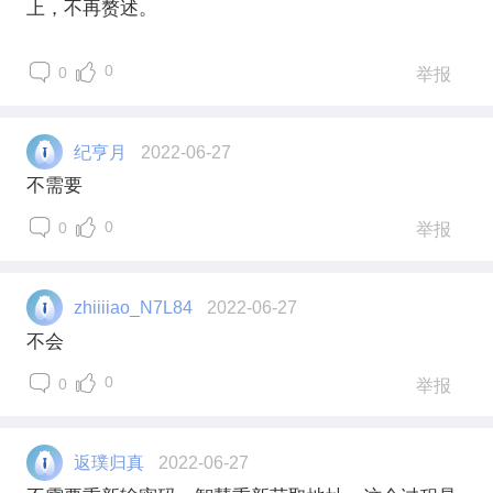
上，不再赘述。
0
0
举报
纪亨月
2022-06-27
不需要
0
0
举报
zhiiiiao_N7L84
2022-06-27
不会
0
0
举报
返璞归真
2022-06-27