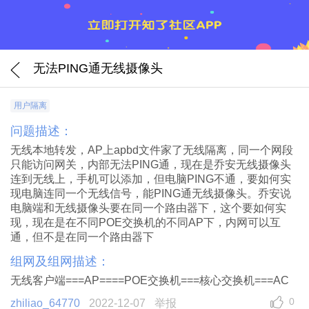
无法PING通无线摄像头
用户隔离
问题描述：
无线本地转发，AP上apbd文件家了无线隔离，同一个网段
只能访问网关，内部无法PING通，现在是乔安无线摄像头
连到无线上，手机可以添加，但电脑PING不通，要如何实
现电脑连同一个无线信号，能PING通无线摄像头。乔安说
电脑端和无线摄像头要在同一个路由器下，这个要如何实
现，现在是在不同POE交换机的不同AP下，内网可以互
通，但不是在同一个路由器下
组网及组网描述：
无线客户端===AP====POE交换机===核心交换机===AC
0
zhiliao_64770
2022-12-07
举报