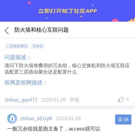
防火墙和核心互联问题
三层链路聚合
冗余组
问题描述：
请问下防火墙堆叠用的冗余组，核心交换机和防火墙互联应
该配置三层路由聚合还是配置什么
组网及组网描述：
0
zhiliao_qqv47J
2023-01-29
举报
zhiliao_sEUyB
2023-01-29
采 纳
一般冗余组就是跑主备了，access就可以