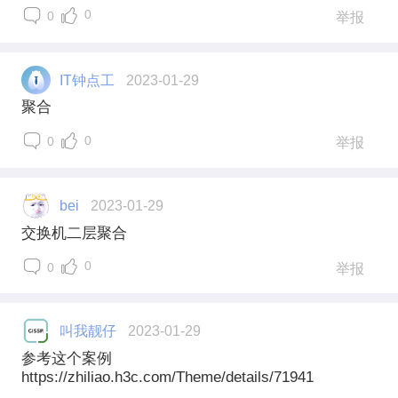
0
0
举报
IT钟点工
2023-01-29
聚合
0
0
举报
bei
2023-01-29
交换机二层聚合
0
0
举报
叫我靓仔
2023-01-29
参考这个案例
https://zhiliao.h3c.com/Theme/details/71941