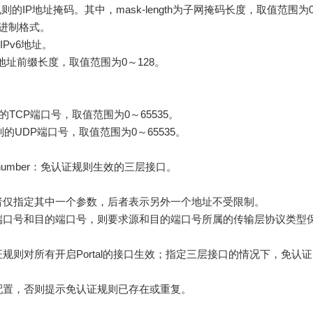
}：免认证规则的IP地址掩码。其中，mask-length为子网掩码长度，取值范围为
十进制格式。
的IPv6地址。
IPv6地址前缀长度，取值范围为0～128。
认证规则的TCP端口号，取值范围为0～65535。
免认证规则的UDP端口号，取值范围为0～65535。
interface-number：免认证规则生效的三层接口。
者仅指定其中一个参数，后者表示另外一个地址不受限制。
端口号和目的端口号，则要求源和目的端口号所属的传输层协议类型
规则对所有开启Portal的接口生效；指定三层接口的情况下，免认证
配置，否则提示免认证规则已存在或重复。