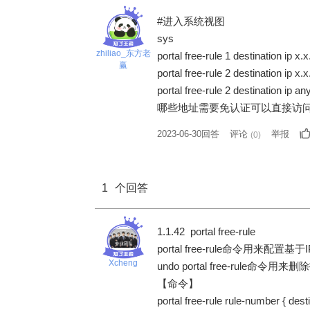
#进入系统视图
sys
zhiliao_东方老
portal free-rule 1 destination
赢
portal free-rule 2 destination i
portal free-rule 2 destination i
哪些地址需要免认证可以直接访
2023-06-30回答
评论
举报
(
0
)
1
个回答
1.1.42 portal free-rule
portal free-rule命令用来配置
Xcheng
undo portal free-rule命
【命令】
portal free-rule rule-number { dest