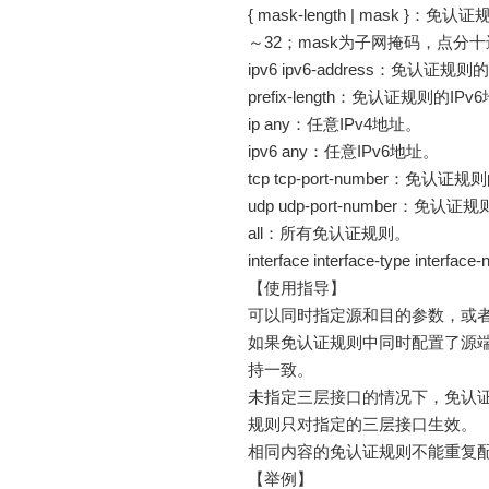
{ mask-length | mask 
～32；mask为子网掩码，点分
ipv6 ipv6-address：免认证规则
prefix-length：免认证规则的
ip any：任意IPv4地址。
ipv6 any：任意IPv6地址。
tcp tcp-port-number：免
udp udp-port-number：
all：所有免认证规则。
interface interface-type 
【使用指导】
可以同时指定源和目的参数，或
如果免认证规则中同时配置了源
持一致。
未指定三层接口的情况下，免认证
规则只对指定的三层接口生效。
相同内容的免认证规则不能重复
【举例】