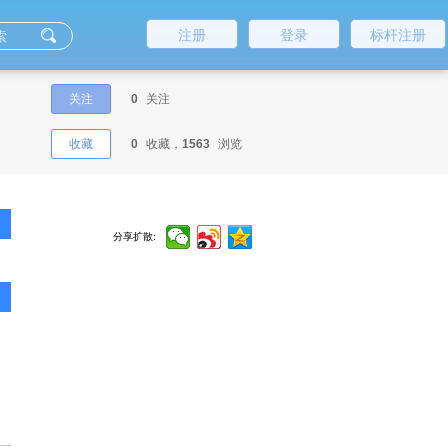
注册
登录
标杆注册
关注
0
关注
收藏
0
收藏，
1563
浏览
分享扩散: