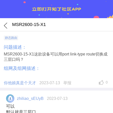
MSR2600-15-X1
静态路由
问题描述：
MSR2600-15-X1这款设备可以用port link-type route切换成
三层口吗？
组网及组网描述：
0
你他娘真是个天才
2023-07-13
举报
zhiliao_sEUyB
2023-07-13
可以
默认就是三层口