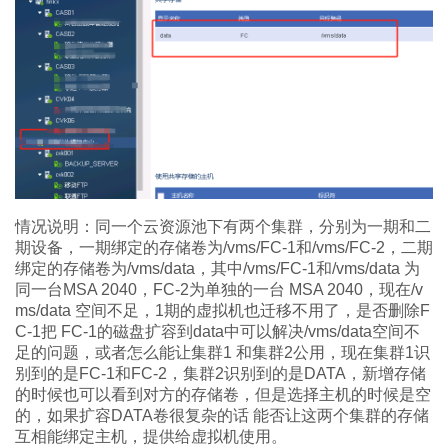
情况说明：同一个云资源池下有两个集群，分别为一期和二
期设备，一期绑定的存储卷为/vms/FC-1和/vms/FC-2，二期
绑定的存储卷为/vms/data，其中/vms/FC-1和/vms/data 为
同一台MSA 2040，FC-2为单独的一台 MSA 2040，现在/v
ms/data 空间不足，1期的虚拟机也迁移不用了，是否删除F
C-1把 FC-1的磁盘扩容到data中可以解决/vms/data空间不
足的问题，或者怎么能让集群1 和集群2公用，现在集群1识
别到的是FC-1和FC-2，集群2识别到的是DATA，新增存储
的时候也可以看到对方的存储卷，但是选择主机的时候是空
的，如果扩容DATA卷很复杂的话 能否让这两个集群的存储
互相能绑定主机，提供给虚拟机使用。