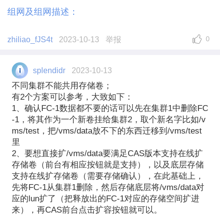
组网及组网描述：
0
zhiliao_fJS4t
2023-10-13
举报
splendidr
2023-10-13
不同集群不能共用存储卷；
有2个方案可以参考，大致如下：
1、确认FC-1数据都不要的话可以先在集群1中删除FC
-1，将其作为一个新卷挂给集群2，取个新名字比如/v
ms/test，把/vms/data放不下的东西迁移到/vms/test
里
2、要想直接扩/vms/data要满足CAS版本支持在线扩
存储卷（前台有相应按钮就是支持），以及底层存储
支持在线扩存储卷（需要存储确认），在此基础上，
先将FC-1从集群1删除，然后存储底层将/vms/data对
应的lun扩了（把释放出的FC-1对应的存储空间扩进
来），再CAS前台点击扩容按钮就可以。