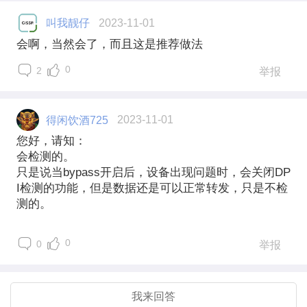
叫我靓仔
2023-11-01
会啊，当然会了，而且这是推荐做法
0
2
举报
得闲饮酒725
2023-11-01
您好，请知：
会检测的。
只是说当bypass开启后，设备出现问题时，会关闭DP
I检测的功能，但是数据还是可以正常转发，只是不检
测的。
0
0
举报
我来回答