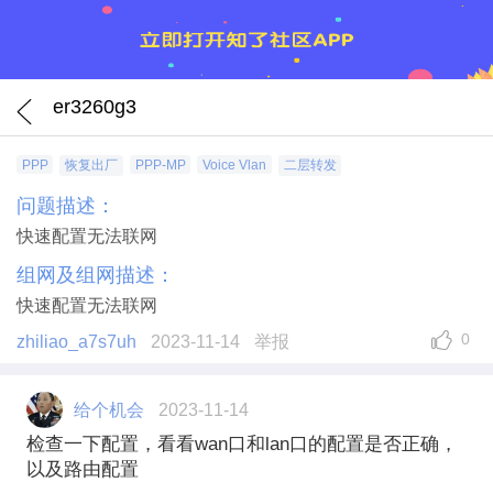
er3260g3
PPP
恢复出厂
PPP-MP
Voice Vlan
二层转发
问题描述：
快速配置无法联网
组网及组网描述：
快速配置无法联网
0
zhiliao_a7s7uh
2023-11-14
举报
给个机会
2023-11-14
检查一下配置，看看wan口和lan口的配置是否正确，
以及路由配置