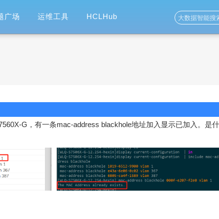
题广场
运维工具
HCLHub
60X-G，有一条mac-address blackhole地址加入显示已加入。是