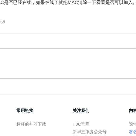
看下这个MAC是否已经在线，如果在线了就把MAC清除一下看看是否可以加入
(0)
常用链接
关注我们
内
标杆的神器下载
H3C官网
除
新华三服务公众号
署