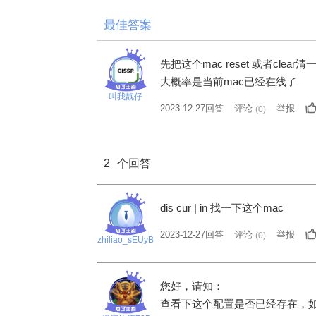
最佳答案
先把这个mac reset 或者clear清
大概率是当前mac已经在线了
叫我靓仔
2023-12-27回答
评论
举报
(
0
)
2
个回答
dis cur | in 找一下这个mac
2023-12-27回答
评论
举报
(
0
)
zhiliao_sEUyB
您好，请知：
查看下这个配置是否已经存在，如