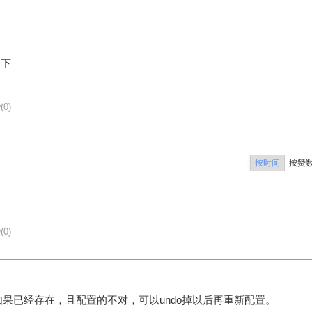
一下
(0)
按时间
按赞
(0)
果已经存在，且配置的不对，可以undo掉以后再重新配置。