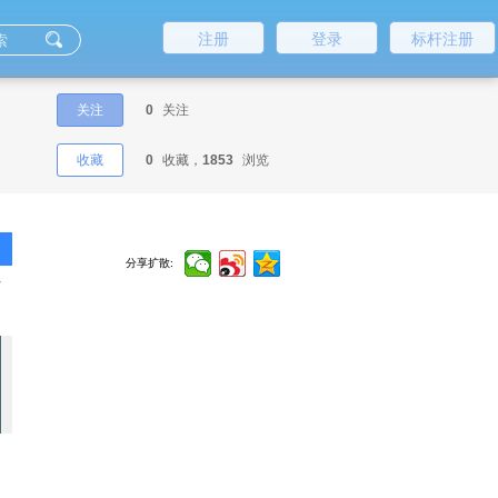
注册
登录
标杆注册
关注
0
关注
收藏
0
收藏，
1853
浏览
分享扩散:
什