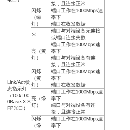
接，且连接正常
闪烁
端口工作在
1000Mbps
速
（绿
率下
灯）
端口在收发数据
端口与对端设备无连接
灭
或端口连接失败
端口工作在
100Mbps
速
亮（黄
率下
灯）
端口与对端设备有连
接，且连接正常
闪烁
端口工作在
100Mbps
速
（黄
率下
Link/Act
状
灯）
端口在收发数据
态指示灯
端口工作在
1000Mbps
速
（
100/100
亮（绿
率下
0Base-X S
灯）
端口与对端设备有连
FP
光口）
接，且连接正常
闪烁
端口工作在
1000Mbps
速
（绿
率下