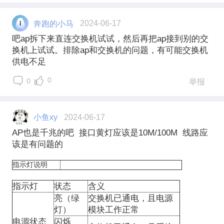
奔跑的小马
2024-06-17
吧ap拆下来直连交换机试试，然后再把ap接到别的交
换机上试试。排除ap和交换机的问题，有可能交换机
供电不足
0
0
举报
小鱼xy
2024-06-17
AP也是千兆的吧 接口黄灯应该是10M/100M 线路应
该是有问题的
指示灯说明
指示灯
状态
含义
亮（绿
交换机已通电，且电源
灯）
模块工作正常
电源状态
闪烁