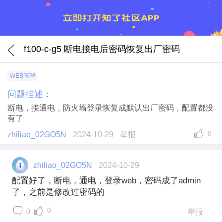
f100-c-g5 断电接电后密码恢复出厂密码
WEB管理
问题描述：
断电，接通电，防火墙登录恢复成默认出厂密码，配置都没
有了
0
zhiliao_02GO5N
2024-10-29
举报
zhiliao_02GO5N
2024-10-29
配置好了，断电，通电，登录web，密码成了admin
了，之前是修改过密码的
0
0
举报