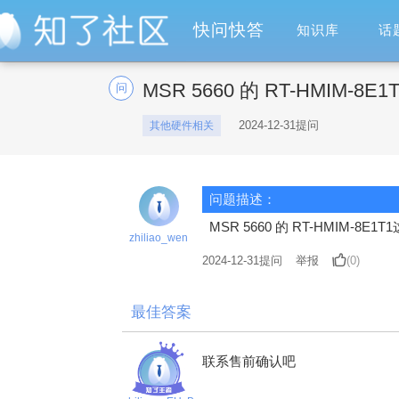
快问快答
知识库
话
MSR 5660 的 RT-HMI
问
2024-12-31提问
其他硬件相关
问题描述：
MSR 5660 的 RT-HMIM-
zhiliao_wen
2024-12-31
提问
举报
(0)
最佳答案
联系售前确认吧