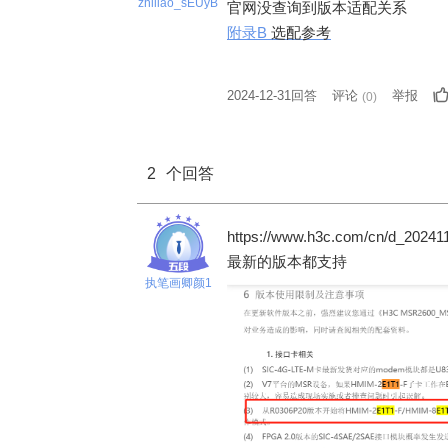
zhiliao_sEUyB
官网没查询到版本适配关系
附录B
选配参考
2024-12-31回答
评论
举报
(
0
)
2
个回答
https://www.h3c.com/cn/d_2024
最新的版本都支持
执笔画卿颜1