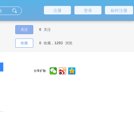
注册
登录
标杆注册
关注
0
关注
收藏
0
收藏，
1293
浏览
分享扩散: