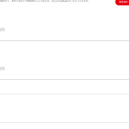
(0)
(0)