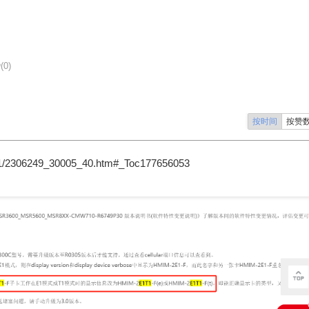
(0)
按时间
按赞
11/2306249_30005_40.htm#_Toc177656053