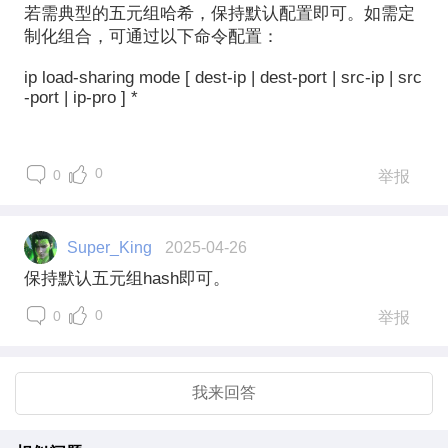
若需典型的五元组哈希，保持默认配置即可。如需定
制化组合，可通过以下命令配置：
ip load-sharing mode [ dest-ip | dest-port | src-ip | src
-port | ip-pro ] *
0
0
举报
Super_King
2025-04-26
保持默认五元组hash即可。
0
0
举报
我来回答