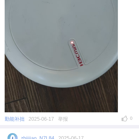
0
勤能补拙
2025-06-17
举报
zhiiiiao_N7L84
2025-06-17