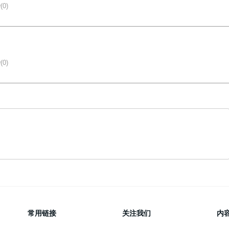
(0)
(0)
常用链接
关注我们
内