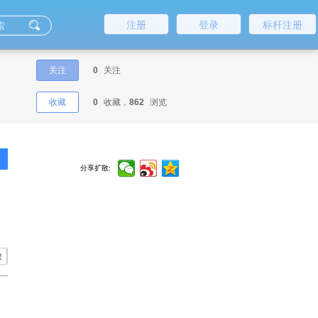
注册
登录
标杆注册
关注
0
关注
收藏
0
收藏，
862
浏览
分享扩散:
数