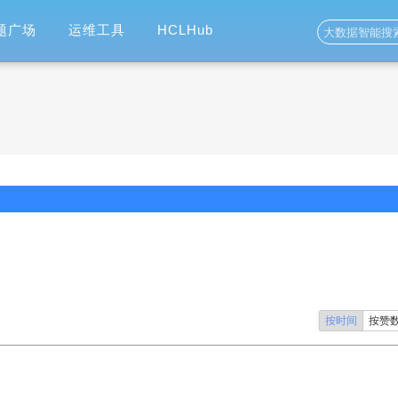
题广场
运维工具
HCLHub
按时间
按赞