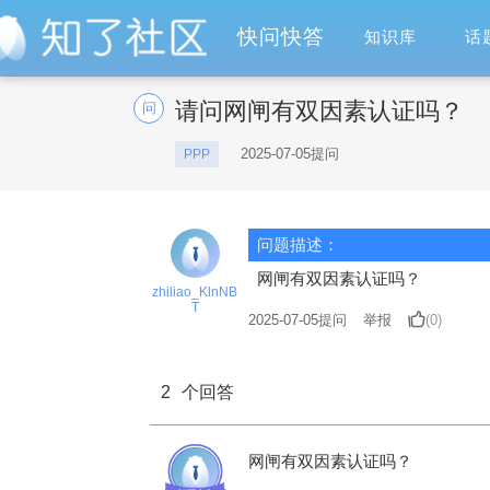
快问快答
知识库
话
请问网闸有双因素认证吗？
问
2025-07-05提问
PPP
问题描述：
网闸有双因素认证吗？
zhiliao_KlnNB
T
2025-07-05
提问
举报
(0)
2
个回答
网闸有双因素认证吗？