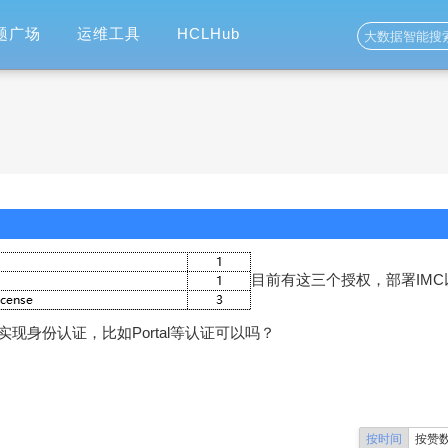
题广场
运维工具
HCLHub
目前有这三个授权，部署IMC
现身份认证，比如Portal等认证可以吗？
按时间
按赞