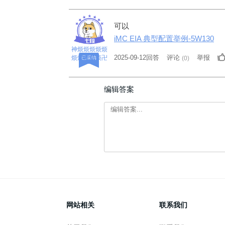
可以
iMC EIA 典型配置举例-5W130
神烦烦烦烦烦
2025-09-12回答
评论
举报
烦烦烦烦烦卍
已采纳
(
0
)
编辑答案
网站相关
联系我们