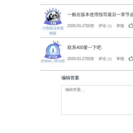
一般在版本使用指导最后一章节
2026-01-27回答
评论
举报
(
0
)
小熊猫没有熊
猫眼
联系400要一下吧
2026-01-27回答
评论
举报
(
0
)
zhiliao_sEUyB
编辑答案