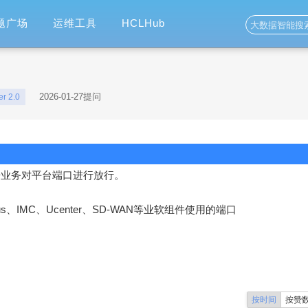
题广场
运维工具
HCLHub
2026-01-27提问
r 2.0
据业务对平台端口进行放行。
us、IMC、Ucenter、SD-WAN等业软组件使用的端口
按时间
按赞