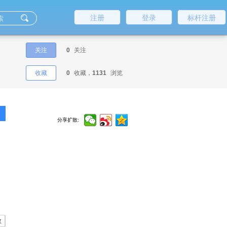
注册
登录
标杆注册
关注
0
关注
收藏
0
收藏，
1131
浏览
分享扩散:
数