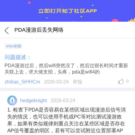
PDA漫游后丢失网络
wlan射频
问题描述：
PDA漫游过后，然后wifi突然没了，然后过很长时间才重新
关联上去，求大佬支招，头疼，pda是wifi4的
0
zhiliao_5iHHCm
2026-03-24
举报
hedgeknight
2026-03-24
1. 检查下PDA是否容易在某些区域出现漫游后信号消
失的情况，也可以使用手机或PC等对比测试漫游效
果，如果有类似规律则重点关注在某些区域是否存在
AP信号覆盖的弱区，若有可以尝试附近位置部署AP