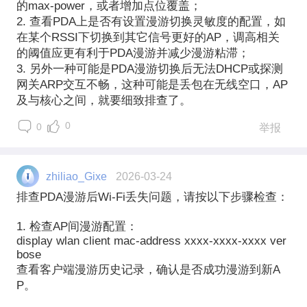
的max-power，或者增加点位覆盖；
2. 查看PDA上是否有设置漫游切换灵敏度的配置，如
在某个RSSI下切换到其它信号更好的AP，调高相关
的阈值应更有利于PDA漫游并减少漫游粘滞；
3. 另外一种可能是PDA漫游切换后无法DHCP或探测
网关ARP交互不畅，这种可能是丢包在无线空口，AP
及与核心之间，就要细致排查了。
0
0
举报
zhiliao_Gixe
2026-03-24
排查PDA漫游后Wi-Fi丢失问题，请按以下步骤检查：
1. 检查AP间漫游配置：
display wlan client mac-address xxxx-xxxx-xxxx ver
bose
查看客户端漫游历史记录，确认是否成功漫游到新A
P。