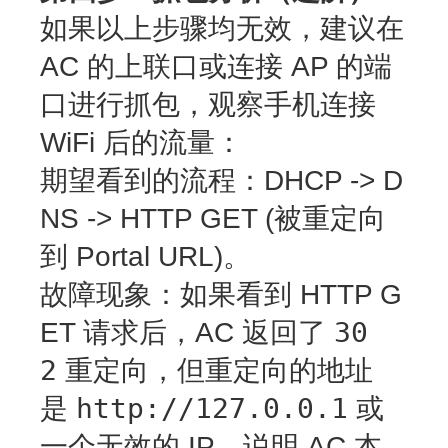
如果以上步骤均无效，建议在
AC 的上联口或连接 AP 的端
口进行抓包，观察手机连接
WiFi 后的流量：
期望看到的流程
：DHCP -> D
NS -> HTTP GET (被重定向
到 Portal URL)。
故障现象
：如果看到 HTTP G
30
ET 请求后，AC 返回了
2
重定向，但重定向的地址
http://127.0.0.1
是
或
一个无效的 IP，说明 AC 本