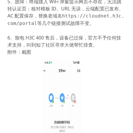
5、故障：终端接入 WiFi 弹窗提示
网页不存在
，无法跳
转认证页；核对模板 ID、URL 无误，云端配置已发布、
AC 配置保存，替换老域名
https://cloudnet.h3c.
测试故障不变。
com/portal等几个链接
6、致电 H3C 400 售后，设备已过保，官方不予任何技
术支持，叫到知了社区寻求大佬帮忙排查。
附件：截图