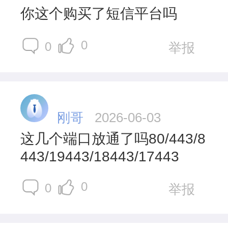
你这个购买了短信平台吗
0
0
举报
刚哥
2026-06-03
这几个端口放通了吗
80/443/8
443/19443/18443/17443
0
0
举报