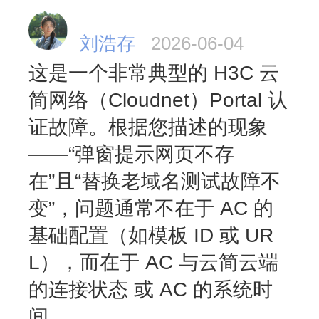
刘浩存
2026-06-04
这是一个非常典型的 H3C 云
简网络（Cloudnet）Portal 认
证故障。根据您描述的现象
——“弹窗提示网页不存
在”且“替换老域名测试故障不
变”，问题通常不在于 AC 的
基础配置（如模板 ID 或 UR
L），而在于
AC 与云简云端
的连接状态
或
AC 的系统时
间
。