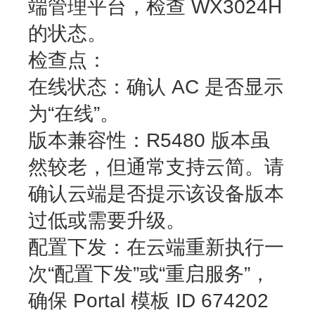
端管理平台，检查 WX3024H
的状态。
检查点
：
在线状态
：确认 AC 是否显示
为“在线”。
版本兼容性
：R5480 版本虽
然较老，但通常支持云简。请
确认云端是否提示该设备版本
过低或需要升级。
配置下发
：在云端重新执行一
次“配置下发”或“重启服务”，
确保 Portal 模板 ID 674202