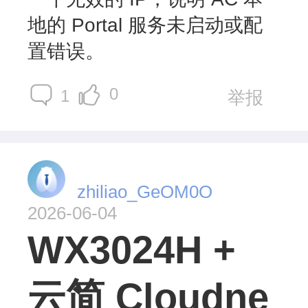
地的 Portal 服务未启动或配
置错误。
0
1
举报
zhiliao_GeOM0O
2026-06-04
WX3024H +
云简 Cloudne