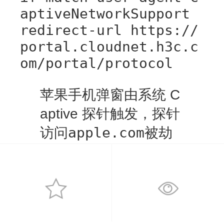
aptiveNetworkSupport
redirect-url https://
portal.cloudnet.h3c.c
om/portal/protocol
苹果手机弹窗由系统 C
aptive 探针触发，探针
apple.com
访问
被劫
持跳转，旧 oasisauth
域名失效直接提示网页
不存在。