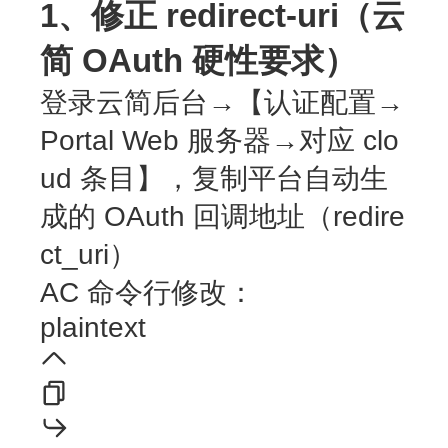
1、修正 redirect-uri（云
简 OAuth 硬性要求）
登录云简后台→【认证配置→
Portal Web 服务器→对应 clo
ud 条目】，
复制平台自动生
成的 OAuth 回调地址（redire
ct_uri）
AC 命令行修改：
plaintext