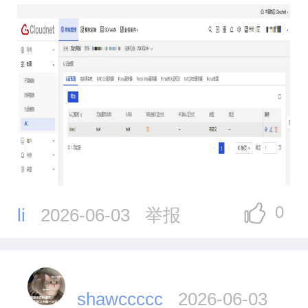
0
li
2026-06-03
举报
shawccccc
2026-06-03