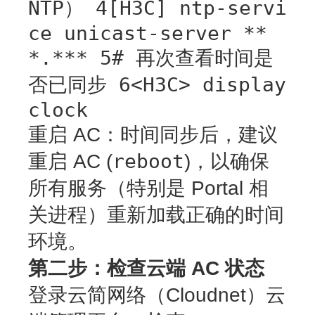
NTP） 4[H3C] ntp-servi
ce unicast-server **
*.*** 5# 再次查看时间是
否已同步 6<H3C> display
clock
重启 AC
：时间同步后，建议
reboot
重启 AC (
)，以确保
所有服务（特别是 Portal 相
关进程）重新加载正确的时间
环境。
第二步：检查云端 AC 状态
登录云简网络（Cloudnet）云