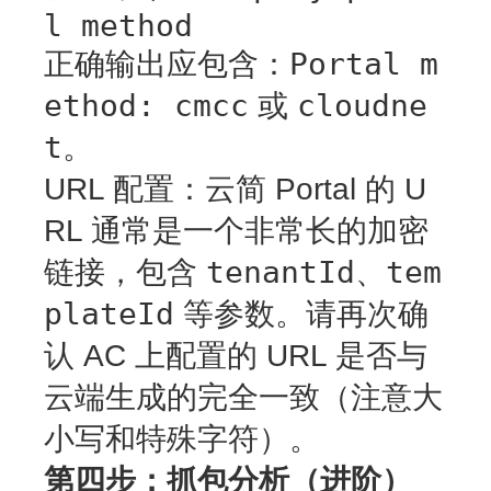
l method
Portal m
正确输出应包含
：
ethod: cmcc
cloudne
或
t
。
URL 配置
：云简 Portal 的 U
RL 通常是一个非常长的加密
tenantId
tem
链接，包含
、
plateId
等参数。请再次确
认 AC 上配置的 URL 是否与
云端生成的完全一致（注意大
小写和特殊字符）。
第四步：抓包分析（进阶）