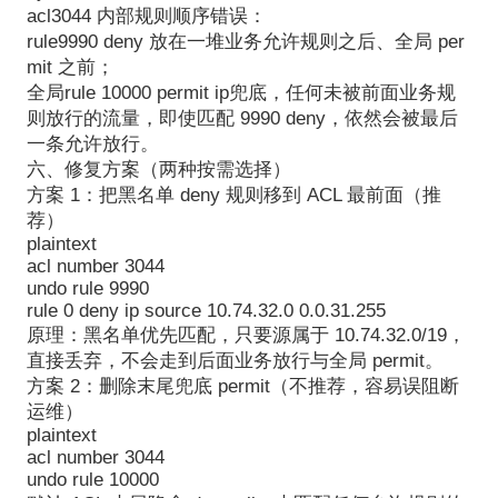
acl3044 内部规则顺序错误：
rule9990 deny 放在一堆业务允许规则之后、全局 per
mit 之前；
全局rule 10000 permit ip兜底，任何未被前面业务规
则放行的流量，即使匹配 9990 deny，依然会被最后
一条允许放行。
六、修复方案（两种按需选择）
方案 1：把黑名单 deny 规则移到 ACL 最前面（推
荐）
plaintext
acl number 3044
undo rule 9990
rule 0 deny ip source 10.74.32.0 0.0.31.255
原理：黑名单优先匹配，只要源属于 10.74.32.0/19，
直接丢弃，不会走到后面业务放行与全局 permit。
方案 2：删除末尾兜底 permit（不推荐，容易误阻断
运维）
plaintext
acl number 3044
undo rule 10000