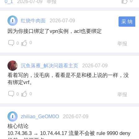
0
0_1
2026-07-09
举报
红烧牛肉面
2026-07-09
采 纳
因为你接口绑定了vpn实例，acl也要绑定
0
0
举报
沉鱼落雁_解决问题看主页
2026-07-09
看着写的，没毛病，看看是不是和楼上说的一样，没
有绑定vrf。
0
0
举报
zhiliao_GeOM0O
2026-07-09
核心结论
10.74.36.3 → 10.74.44.17 流量不会被 rule 9990 deny