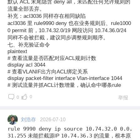
默认 ACL 末尾隐含 deny all，未匹配任何允许规则的
流量全部丢弃。
补充：acl3036 同样存在相同缺陷
acl3036 里 rule9990 deny 也在业务规则后、rule1000
0 permit 前，10.74.32.0/19 网段访问 10.74.36.0/24
同样不会被拦截，建议同步调整规则顺序。
七、补充验证命令
plaintext
# 查看流量是否匹配对应ACL规则计数
display acl 3044
# 查看VLANIF出方向ACL绑定关系
display packet-filter interface Vlan-interface 1044
# 测试流量并抓ACL计数增量，确认命中哪条rule
0
0
举报
刘浩存
2026-07-10
rule 9990 deny ip source 10.74.32.0 0.0.
31.255
10.74.36.3
未能拦截源IP
的流量，
根本原