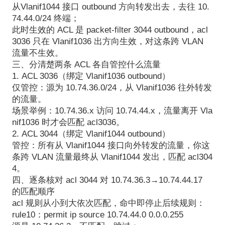
从Vlanif1044 接口 outbound 方向转发出去，去往 10.
74.44.0/24 终端；
此时生效的 ACL 是 packet-filter 3044 outbound，acl
3036 只在 Vlanif1036 出方向生效，对这条跨 VLAN
流量不生效。
三、分清楚两条 ACL 各自管控什么流量
1. ACL 3036（绑定 Vlanif1036 outbound）
仅管控：源为 10.74.36.0/24，从 Vlanif1036 往外转发
的流量。
场景举例：10.74.36.x 访问 10.74.44.x，流量离开 Vla
nif1036 时才会匹配 acl3036。
2. ACL 3044（绑定 Vlanif1044 outbound）
管控：所有从 Vlanif1044 接口向外转发的流量，你这
条跨 VLAN 流量最终从 Vlanif1044 发出，匹配 acl304
4。
四、逐条核对 acl 3044 对 10.74.36.3→10.74.44.17
的匹配顺序
acl 规则从小到大依次匹配，命中即停止后续规则：
rule10：permit ip source 10.74.44.0 0.0.0.255