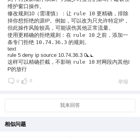
维护窗口操作。
rule 10
修改规则10（需谨慎）
：让
更精确，排除
掉你想拒绝的源IP。例如，可以改为只允许特定IP，
但此操作风险较高，可能误伤其他正常流量。
rule 10
使用更精确的拒绝规则
：在
之前，添加一
10.74.36.3
条专门拒绝
的规则。
text
rule 5 deny ip source 10.74.36.3 0
rule 10
这样可以精确拦截，不影响
对网段内其他I
P的放行
0
0
举报
我来回答
相似问题