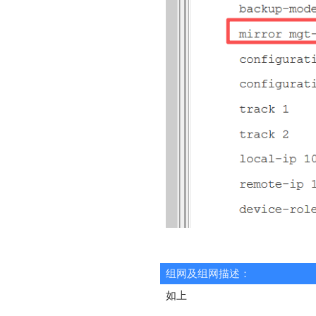
组网及组网描述：
如上