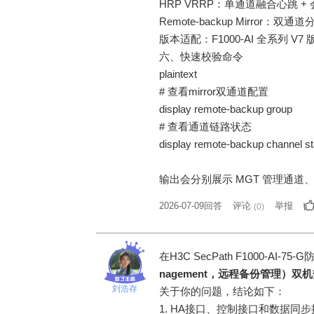
HRP VRRP：单通道融合心跳 +
Remote-backup Mirror
版本适配：F1000-AI 全系列 
六、快速校验命令
plaintext
# 查看mirror双通道配置
display remote-backup group
# 查看通道链路状态
display remote-backup channel st
输出会分别展示 MGT 管理通道
2026-07-09回答
评论
举报
(
0
)
在H3C SecPath F1000-A
nagement，远程备份管理）双
刘浩存
关于你的问题，结论如下：
1. HA接口、控制接口和数据同