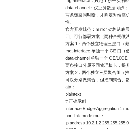
mgt-interface：只跑 1 
data-channel：仅业务数据同步；
两条链路同时断，才判定对端整机
性。
官方开发规范：mirror 架构
四、可行部署方案（两种合规做
方案 1：两个独立物理三层口（
mgt-interface 单独一个 G
data-channel 单独一个 GE
两条接口分属不同物理板卡，提
方案 2：两个独立三层聚合组（
可以分别做聚合，但控制聚合、数据
ata：
plaintext
# 正确示例
interface Bridge-Aggregation 1 mo
port link-mode route
ip address 10.2.1.2 255.255.255.0