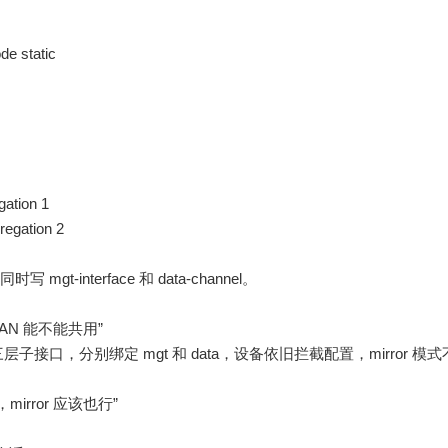
de static
gation 1
regation 2
写 mgt-interface 和 data-channel。
AN 能不能共用”
接口，分别绑定 mgt 和 data，设备依旧拦截配置，mirror 模式
irror 应该也行”