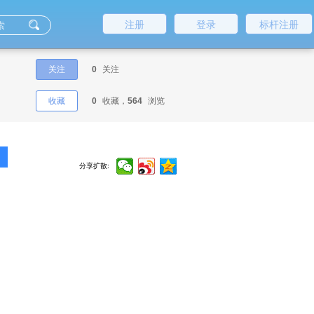
注册
登录
标杆注册
关注
0
关注
收藏
0
收藏，
564
浏览
分享扩散: