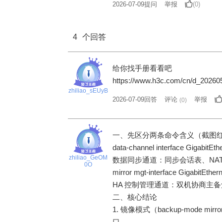
2026-07-09
提问
举报
(0)
4
个回答
给你找手册看看吧
https://www.h3c.com/cn/d_2026
zhiliao_sEUyB
2026-07-09回答
评论
举报
(
0
)
一、先区分两条命令含义（截图
data-channel interface GigabitEth
zhiliao_GeOM
数据同步通道：同步会话表、NA
0O
mirror mgt-interface GigabitEthern
HA 控制管理通道：双机协商主
二、核心结论
1. 镜像模式（backup-mode mir
口