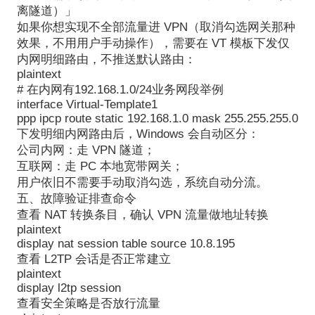
离隧道）」
如果你想实现不全部流量进 VPN（取消勾选网关那种
效果，不用用户手动操作），需要在 VT 模板下发仅
内网明细路由，不推送默认路由：
plaintext
# 在内网有192.168.1.0/24业务网段举例
interface Virtual-Template1
ppp ipcp route static 192.168.1.0 mask 255.255.255.0
下发明细内网路由后，Windows 会自动区分：
公司内网：走 VPN 隧道；
互联网：走 PC 本地宽带网关；
用户依旧不需要手动取消勾选，系统自动分流。
五、故障验证排查命令
查看 NAT 转换条目，确认 VPN 流量做地址转换
plaintext
display nat session table source 10.8.195
查看 L2TP 会话是否正常建立
plaintext
display l2tp session
查看安全策略是否放行流量