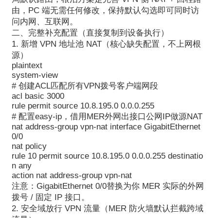
由，PC 端无需任何修改，保持默认勾选即可同时访
问内网、互联网。
二、完整补充配置（直接复制到设备执行）
1. 新增 VPN 地址池 NAT（核心缺失配置，不上网根
源）
plaintext
system-view
# 创建ACL匹配所有VPN拨号客户端网段
acl basic 3000
rule permit source 10.8.195.0 0.0.0.255
# 配置easy-ip，借用MER外网出接口公网IP做源NAT
nat address-group vpn-nat interface GigabitEthernet
0/0
nat policy
rule 10 permit source 10.8.195.0 0.0.0.255 destinatio
n any
action nat address-group vpn-nat
注意：GigabitEthernet 0/0替换为你 MER 实际的外网
拨号 / 固定 IP 接口。
2. 安全域放行 VPN 流量（MER 防火墙默认拦截跨域