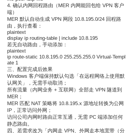
4. 确认内网回程路由（MER 内网能回包给 VPN 客户
端）
MER 默认自动生成 VPN 网段 10.8.195.0/24 回程路
由，执行查看：
plaintext
display ip routing-table | include 10.8.195
若无自动路由，手动添加：
plaintext
ip route-static 10.8.195.0 255.255.255.0 Virtual-Templ
ate 1
三、配置完成后效果
Windows 客户端保持默认勾选「在远程网络上使用默
认网关」，无需手动取消；
所有流量（内网业务 + 互联网）全部走 VPN 隧道到
MER；
MER 匹配 NAT 策略将 10.8.195.x 源地址转换为公网
IP，正常访问外网；
访问公司内网时路由正常互通，无需 PC 端添加任何
静态路由。
四、若需求改为「内网走 VPN、外网走本地宽带（分