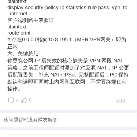
plaintext
display security-policy ip statistics rule pass_vpn_to
_internet
客户端侧路由表验证
plaintext
route print
# 存在0.0.0.0指向10.8.195.1（MER VPN网关）即为
正常
六、关键总结
你更换公网 IP 后失效的核心缺失是 VPN 网段 NAT
策略，之前工程师配置时添加了对应源 NAT，IP 变更
后配置丢失；补充 NAT+IPSec 完整配置后，PC 保持
默认勾选即可同时上内网和互联网，不需要终端任何
操作。
0
0
举报
该问题暂时没有网友解答