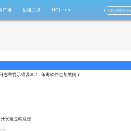
题广场
运维工具
HCLHub
日志里提示错误352，杀毒软件也都关闭了
问问开发这是啥意思
(0)