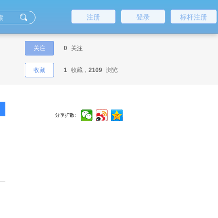
注册
登录
标杆注册
关注
0
关注
收藏
1
收藏，
2109
浏览
分享扩散: