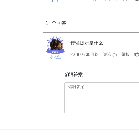
FJY
1
个回答
错误提示是什么
2019-05-30回答
评论
举报
(
0
)
水煮鱼
编辑答案