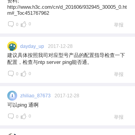
资料;
http://www.h3c.com/cn/d_201606/932945_30005_0.ht
m#_Toc451767962
0
0
举报
dayday_up
2017-12-28
建议具体按照我司对应型号产品的配置指导检查一下
配置，检查与ntp server ping能否通。
0
0
举报
zhiliao_87673
2017-12-28
可以ping 通啊
0
0
举报