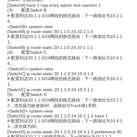
[SwitchA] track 1 nqa entry admin test reaction 1
(3)
配置
Switch B
#
配置到达
30.1.1.0/24
网段的静态路由：下一跳地址为
10.2.1.
4
。
<SwitchB> system-view
[SwitchB] ip route-static 30.1.1.0 24 10.2.1.4
#
配置到达
20.1.1.0/24
网段的静态路由：下一跳地址为
10.1.1.
1
。
[SwitchB] ip route-static 20.1.1.0 24 10.1.1.1
(4)
配置
Switch C
#
配置到达
30.1.1.0/24
网段的静态路由：下一跳地址为
10.4.1.
4
。
<SwitchC> system-view
[SwitchC] ip route-static 30.1.1.0 24 10.4.1.4
#
配置到达
20.1.1.0/24
网段的静态路由：下一跳地址为
10.3.1.
1
。
[SwitchC] ip route-static 20.1.1.0 24 10.3.1.1
(5)
配置
Switch D
#
配置到达
20.1.1.0/24
网段的静态路由：下一跳地址为
10.2.1.
2
，优先级为缺省值
60
，该路由与
Track
项
1
关联。
<SwitchD> system-view
[SwitchD] ip route-static 20.1.1.0 24 10.2.1.2 track 1
#
配置到达
20.1.1.0/24
网段的静态路由：下一跳地址为
10.4.1.
3
，优先级为
80
。
[SwitchD] ip route-static 20.1.1.0 24 10.4.1.3 preference 80
#
配置到达
10.1.1.1
的静态路由：下一跳地址为
10.2.1.2
。