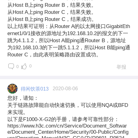
从Host B上ping Router B，结果失败。
从Host A上ping Router C，结果失败。
从Host B上ping Router C，结果成功。
以上结果可证明：从Router A的以太网接口GigabitEth
ernet1/0/1接收的源地址为192.168.10.2的报文的下一
跳为4.1.1.2，所以Host A能ping通Router B，源地址
为192.168.10.3的下一跳5.1.1.2，所以Host B能ping通
Router C，由此表明策略路由设置成功。
0
0
举报
得闲饮茶013
2020-08-06
您好，请知：
关于链路故障能自动快速切换，可以使用NQA或BFD
来实现。
以下是F1000-X-G2的手册，请参考可靠性部分：
https://www.h3c.com/cn/Service/Document_Softwar
e/Document_Center/Home/Security/00-Public/Config