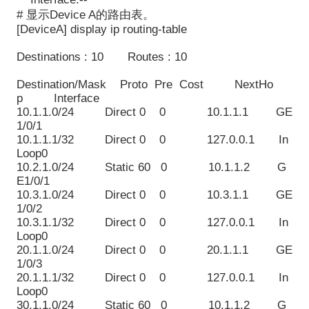
# 显示Device A的路由表。
[DeviceA] display ip routing-table
Destinations : 10 Routes : 10
Destination/Mask Proto Pre Cost NextHo
p Interface
10.1.1.0/24 Direct 0 0 10.1.1.1 GE
1/0/1
10.1.1.1/32 Direct 0 0 127.0.0.1 In
Loop0
10.2.1.0/24 Static 60 0 10.1.1.2 G
E1/0/1
10.3.1.0/24 Direct 0 0 10.3.1.1 GE
1/0/2
10.3.1.1/32 Direct 0 0 127.0.0.1 In
Loop0
20.1.1.0/24 Direct 0 0 20.1.1.1 GE
1/0/3
20.1.1.1/32 Direct 0 0 127.0.0.1 In
Loop0
30.1.1.0/24 Static 60 0 10.1.1.2
G