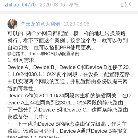
0
zhiliao_64770
2020-08-06
举报
李云龙的意大利炮
2020-08-06
可以的 两个外网口都配置一模一样的地址转换策略
就行，看下下面这个案例，按照这个做，就可以做到
自动切换，也可以搭配PBR使用更爽。
静态路由、Track
与NQA联动配置举例
1. 组网需求
Device A、Device B、Device C和Device D连接了20.
1.1.0/24和30.1.1.0/24两个网段，在设备上配置静态路
由以实现两个网段的互通，并配置路由备份以提高网
络的可靠性。
Device A作为20.1.1.0/24网段内主机的缺省网关，在D
evice A上存在两条到达30.1.1.0/24网段的静态路由，
下一跳分别为Device B和Device C。这两条静态路由
形成备份，其中：
·
下一跳为Device B的静态路由优先级高，作为主
路由。该路由可达时，Device A通过Device B将报文