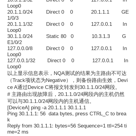
Loop0
20.1.1.0/24 Direct 0 0 20.1.1.1 GE
1/0/3
20.1.1.1/32 Direct 0 0 127.0.0.1 In
Loop0
30.1.1.0/24 Static 80 0 10.3.1.3
G
E1/0/2
127.0.0.0/8 Direct 0 0 127.0.0.1 In
Loop0
127.0.0.1/32 Direct 0 0 127.0.0.1 In
Loop0
以上显示信息表示，NQA测试的结果为主路由不可达
（Track项状态为Negative），则备份路由生效，Devi
ce A通过Device C将报文转发到30.1.1.0/24网段。
# 主路由出现故障后，20.1.1.0/24网段内的主机仍然
可以与30.1.1.0/24网段内的主机通信。
[DeviceA] ping -a 20.1.1.1 30.1.1.1
Ping 30.1.1.1: 56 data bytes, press CTRL_C to brea
k
Reply from 30.1.1.1: bytes=56 Sequence=1 ttl=254 ti
me=2 ms