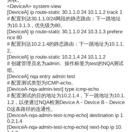
关联。
<DeviceA> system-view
[DeviceA] ip route-static 30.1.1.0 24 10.1.1.2 track 1
# 配置到达30.1.1.0/24网段的静态路由：下一跳地址
为10.3.1.3，优先级为80。
[DeviceA] ip route-static 30.1.1.0 24 10.3.1.3 prefere
nce 80
# 配置到达10.2.1.4的静态路由：下一跳地址为10.1.1.
2。
[DeviceA] ip route-static 10.2.1.4 24 10.1.1.2
# 创建管理员名为admin、操作标签为test的NQA测试
组。
[DeviceA] nqa entry admin test
# 配置测试类型为ICMP-echo。
[DeviceA-nqa-admin-test] type icmp-echo
# 配置测试的目的地址为10.2.1.4，下一跳地址为10.1.
1.2，以便通过NQA检测Device A－Device B－Device
D这条路径的连通性。
[DeviceA-nqa-admin-test-icmp-echo] destination ip 1
0.2.1.4
[DeviceA-nqa-admin-test-icmp-echo] next-hop ip 10.