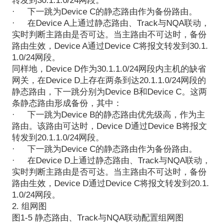
转发到30.1.1.0/24网段。
·
下一跳为Device C的静态路由作为备份路由。
·
在Device A上通过静态路由、Track与NQA联动，
实时判断主路由是否可达。当主路由不可达时，备份
路由生效，Device A通过Device C将报文转发到30.1.
1.0/24网段。
同样地，Device D作为30.1.1.0/24网段内主机的缺省
网关，在Device D上存在两条到达20.1.1.0/24网段的
静态路由，下一跳分别为Device B和Device C。这两
条静态路由形成备份，其中：
·
下一跳为Device B的静态路由优先级高，作为主
路由。该路由可达时，Device D通过Device B将报文
转发到20.1.1.0/24网段。
·
下一跳为Device C的静态路由作为备份路由。
·
在Device D上通过静态路由、Track与NQA联动，
实时判断主路由是否可达。当主路由不可达时，备份
路由生效，Device D通过Device C将报文转发到20.1.
1.0/24网段。
2. 组网图
图1-5 静态路由、Track与NQA联动配置组网图