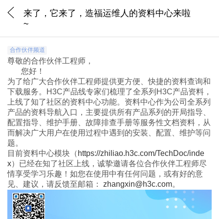
来了，它来了，造福运维人的资料中心来啦
~
合作伙伴频道
尊敬的合作伙伴工程师，
您好！
为了给广大合作伙伴工程师提供更方便、快捷的资料查询和
下载服务。H3C产品线专家们梳理了全系列H3C产品资料，
上线了知了社区的资料中心功能。资料中心作为公司全系列
产品的资料导航入口，主要提供所有产品系列的开局指导、
配置指导、维护手册、故障排查手册等服务性文档资料，从
而解决广大用户在使用过程中遇到的安装、配置、维护等问
题。
目前资料中心模块（
https://zhiliao.h3c.com/TechDoc/inde
x
）已经在知了社区上线，诚挚邀请各位合作伙伴工程师尽
情享受学习乐趣！如您在使用中有任何问题，或有好的意
见、建议，请反馈至邮箱：
zhangxin@h3c.com
。