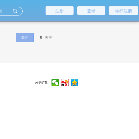
注册
登录
标杆注册
关注
0
关注
分享扩散: