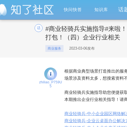
话
快问快答
知识库
#商业轻骑兵实施指导#来啦
话
打包！（四）企业行业相关
2023-03-06发布
商业服务
根据商业典型场景打造推出的服
场景涉及资料太多，想搜索资料
zhiliao_P759U
5
商业轻骑兵实施指导助您便捷获
本期推出企业行业相关指导！请
商业轻骑兵-中小企业园区网络解决方案
商业轻骑兵-企业云桌面办公解决方案开