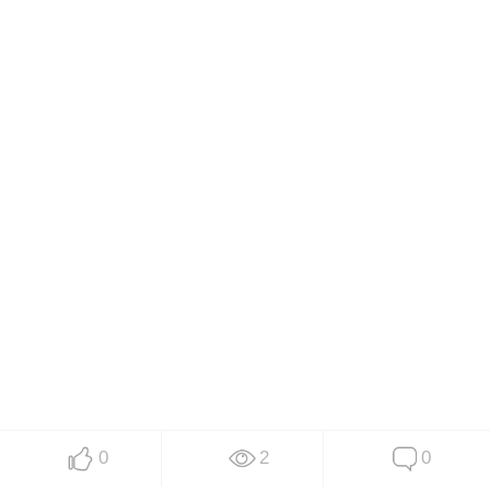
0
2
0