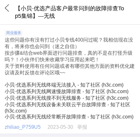
【小贝·优选产品客户最常问到的故障排查To
p5集锦】---无线
商业服务
这些问题你有没有打过小贝专线400问过呢？我相信现在没
有，将来你也会问到（迷之自信）
按步骤&结合web界面进行问题排查，真的不是在打怪升级
吗？！小伙伴们快来收藏学习应用起来吧！
关于资料使用有任何问题或者有哪些其他方面的资料优化建
议请及时反馈在评论区哦~~
小贝·优选系列无线终端无法接入 - 知了社区 (h3c.com)
小贝·优选系列无线网速慢故障排查 - 知了社区 (h3c.com)
小贝·优选系列无线搜不到无线服务 - 知了社区 (h3c.com)
小贝·优选系列无线设备未关联云平台故障排查 - 知了社区
(h3c.com)
小贝·优选系列无线经常断开故障排查 - 知了社区 (h3c.com)
zhiliao_P759U5
2023-05-30
举报