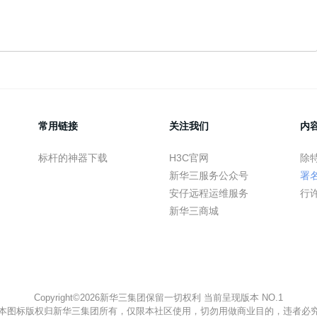
常用链接
关注我们
内
标杆的神器下载
H3C官网
除
新华三服务公众号
署
安仔远程运维服务
行
新华三商城
Copyright©2026新华三集团保留一切权利 当前呈现版本 NO.1
本图标版权归新华三集团所有，仅限本社区使用，切勿用做商业目的，违者必