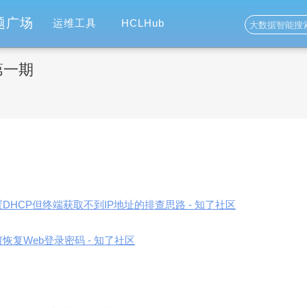
题广场
运维工具
HCLHub
第一期
DHCP但终端获取不到IP地址的排查思路 - 知了社区
恢复Web登录密码 - 知了社区