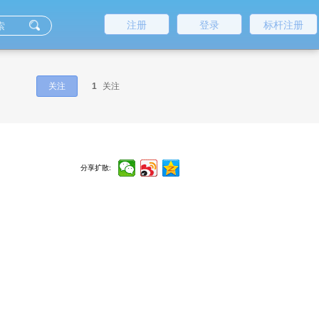
注册
登录
标杆注册
关注
1
关注
分享扩散: