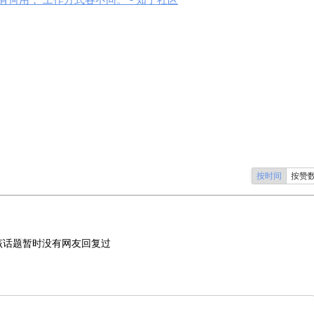
按时间
按赞
该话题暂时没有网友回复过