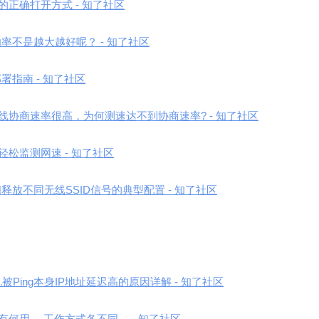
正确打开方式 - 知了社区
率不是越大越好呢？ - 知了社区
署指南 - 知了社区
线协商速率很高，为何测速达不到协商速率? - 知了社区
松监测网速 - 知了社区
释放不同无线SSID信号的典型配置 - 知了社区
Ping本身IP地址延迟高的原因详解 - 知了社区
有何用， 工作方式各不同。 - 知了社区