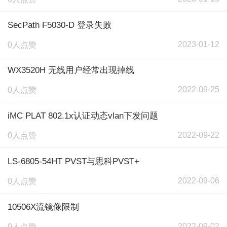
SecPath F5030-D 登录失败
2023-01-12
0人点赞
WX3520H 无线用户经常出现掉线
2022-09-25
0人点赞
iMC PLAT 802.1x认证动态vlan下发问题
2022-09-22
0人点赞
LS-6805-54HT PVST与思科PVST+
2022-09-06
0人点赞
10506X流镜像限制
2022-09-02
0人点赞