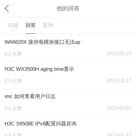
他的回答
问题
回答
案例
WA6620X 接供电模块接口无法up
2023-05-23
0人点赞
H3C WX3500H aging time显示
2023-03-17
0人点赞
imc 如何查看用户日志
2023-02-02
0人点赞
H3C S9508E IPv6配置问题咨询
2023-01-15
0人点赞