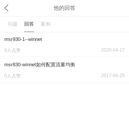
他的回答
问题
回答
案例
msr930-1--winnet
2020-04-17
0人点赞
msr830-winnet如何配置流量均衡
2017-09-25
0人点赞