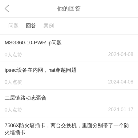
他的回答
问题
回答
案例
MSG360-10-PWR ip问题
2024-04-08
0人点赞
ipsec设备在内网，nat穿越问题
2024-04-08
0人点赞
二层链路动态聚合
2024-01-17
0人点赞
7506X防火墙插卡，两台交换机，里面分别带了一个防
火墙插卡