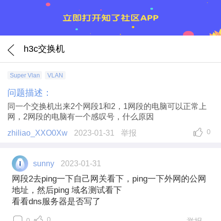
h3c交换机
Super Vlan
VLAN
问题描述：
同一个交换机出来2个网段1和2，1网段的电脑可以正常上
网，2网段的电脑有一个感叹号，什么原因
0
zhiliao_XXO0Xw
2023-01-31
举报
sunny
2023-01-31
网段2去ping一下自己网关看下，ping一下外网的公网
地址，然后ping 域名测试看下
看看dns服务器是否写了
0
0