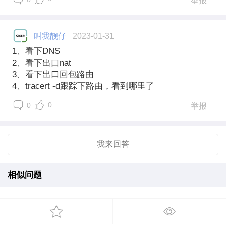
举报
叫我靓仔
2023-01-31
1、看下DNS
2、看下出口nat
3、看下出口回包路由
4、tracert -d跟踪下路由，看到哪里了
0
0
举报
我来回答
相似问题